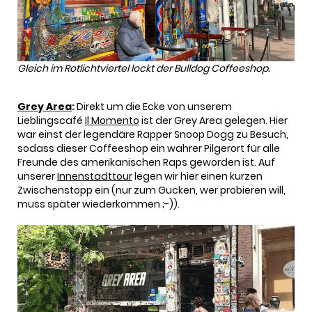
Gleich im Rotlichtviertel lockt der Bulldog Coffeeshop.
Grey Area
:
Direkt um die Ecke von unserem
Lieblingscafé
Il Momento
ist der Grey Area gelegen. Hier
war einst der legendäre Rapper Snoop Dogg zu Besuch,
sodass dieser Coffeeshop ein wahrer Pilgerort für alle
Freunde des amerikanischen Raps geworden ist. Auf
unserer
Innenstadttour
legen wir hier einen kurzen
Zwischenstopp ein (nur zum Gucken, wer probieren will,
muss später wiederkommen ;-)).