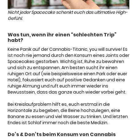
Nicht jeder Spacecake schenkt euch das ultimative High-
Gefühl.
Was tun, wenn ihr einen “schlechten Trip”
habt?
Keine Panik auf der Cannabis-Titanic, you will survive! Es
ist noch nie jemand durch den Konsum eines Joints oder
Spacecakes gestorben. Wichtig ist, Ruhe zu bewahren
und sich zu entspannen. Am besten sucht ihr einen
ruhigen Ort auf (wie beispielsweise einen Park oder euer
Hotel), fokussiert euch auf positive Gedanken und eine
ruhige Atmung und ruft euch immer wieder ins
Bewusstsein, dass das ganze auch wieder vorbei geht.
Bei Kreislaufproblem hilft es, euch erstmal in die
Horizontale zu begeben, die Beine hochzulegen, eine
Banane zu essen und viel Wasser zu trinken. Und letzten
Endes ist Schlaf immer noch die beste Medizin.
Do’s & Don’ts beim Konsum von Cannabis