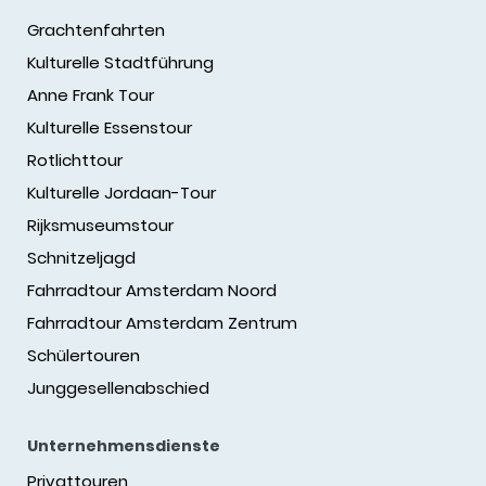
Grachtenfahrten
Kulturelle Stadtführung
Anne Frank Tour
Kulturelle Essenstour
Rotlichttour
Kulturelle Jordaan-Tour
Rijksmuseumstour
Schnitzeljagd
Fahrradtour Amsterdam Noord
Fahrradtour Amsterdam Zentrum
Schülertouren
Junggesellenabschied
Unternehmensdienste
Privattouren