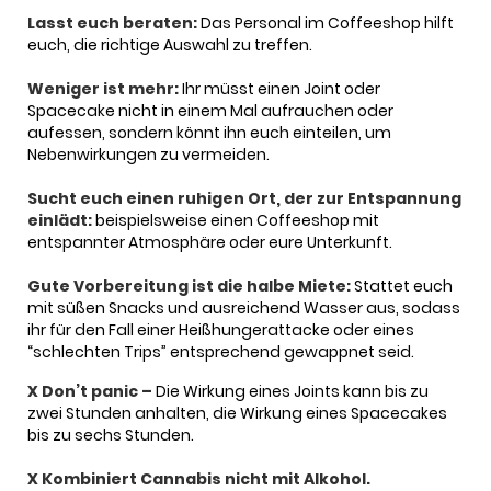
Lasst euch beraten:
Das Personal im Coffeeshop hilft
euch, die richtige Auswahl zu treffen.
Weniger ist mehr:
Ihr müsst einen Joint oder
Spacecake nicht in einem Mal aufrauchen oder
aufessen, sondern könnt ihn euch einteilen, um
Nebenwirkungen zu vermeiden.
Sucht euch einen ruhigen Ort, der zur Entspannung
einlädt:
beispielsweise einen Coffeeshop mit
entspannter Atmosphäre oder eure Unterkunft.
Gute Vorbereitung ist die halbe Miete:
Stattet euch
mit süßen Snacks und ausreichend Wasser aus, sodass
ihr für den Fall einer Heißhungerattacke oder eines
“schlechten Trips” entsprechend gewappnet seid.
X Don’t panic –
Die Wirkung eines Joints kann bis zu
zwei Stunden anhalten, die Wirkung eines Spacecakes
bis zu sechs Stunden.
X Kombiniert Cannabis nicht mit Alkohol.