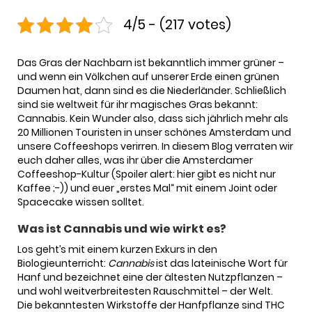
4/5 - (217 votes)
Das Gras der Nachbarn ist bekanntlich immer grüner –
und wenn ein Völkchen auf unserer Erde einen grünen
Daumen hat, dann sind es die Niederländer. Schließlich
sind sie weltweit für ihr magisches Gras bekannt:
Cannabis.
Kein Wunder also, dass sich jährlich mehr als
20 Millionen Touristen in unser schönes Amsterdam und
unsere Coffeeshops verirren. In diesem Blog verraten wir
euch daher alles, was ihr über die Amsterdamer
Coffeeshop-Kultur (Spoiler alert: hier gibt es nicht nur
Kaffee ;-)) und euer „erstes Mal“ mit einem Joint oder
Spacecake wissen solltet.
Was ist Cannabis und wie wirkt es?
Los geht’s mit einem kurzen Exkurs in den
Biologieunterricht:
Cannabis
ist das lateinische Wort für
Hanf und bezeichnet eine der ältesten Nutzpflanzen –
und wohl weitverbreitesten Rauschmittel – der Welt.
Die bekanntesten Wirkstoffe der Hanfpflanze sind THC