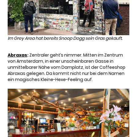
Im Grey Area hat bereits Snoop Dogg sein Gras gekauft.
Abraxas
:
Zentraler geht’s nimmer. Mitten im Zentrum
von Amsterdam, in einer unscheinbaren Gasse in
unmittelbarer Nähe vom Damplatz, ist der Coffeeshop
Abraxas gelegen. Da kommt nicht nur bei dem Namen
ein magisches Kleine-Hexe-Feeling auf.