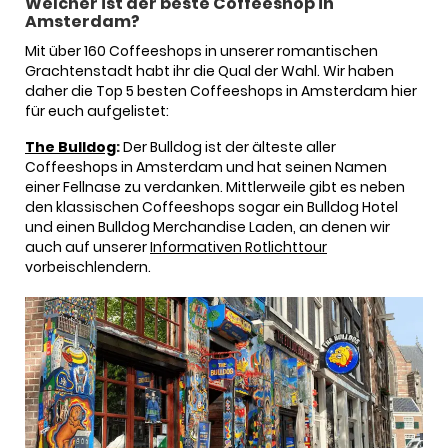
Welcher ist der beste Coffeeshop in
Amsterdam?
Mit über 160 Coffeeshops in unserer romantischen
Grachtenstadt habt ihr die Qual der Wahl. Wir haben
daher die Top 5 besten Coffeeshops in Amsterdam hier
für euch aufgelistet:
The
Bulldog
:
Der Bulldog ist der älteste aller
Coffeeshops in Amsterdam und hat seinen Namen
einer Fellnase zu verdanken. Mittlerweile gibt es neben
den klassischen Coffeeshops sogar ein Bulldog Hotel
und einen Bulldog Merchandise Laden, an denen wir
auch auf unserer
Informativen Rotlichttour
vorbeischlendern.