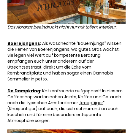
Das Abraxas beeindruckt nicht nur mit tollem Interieur.
Boerejongens
:
Als waschechte “Bauernjungs” wissen
die Herren von Boerenjongens, wo gutes Gras wächst.
Sie legen viel Wert auf kompetente Beratung,
empfangen euch unter anderem auf der
Utrechtsestraat, direkt um die Ecke vom
Rembrandtplatz und haben sogar einen Cannabis
Sommelier in petto.
De Dampkring
:
Katzenfreunde aufgepasst! In diesem
Coffeeshop warten neben Joints, Kaffee und Co. auch
noch die typischen Amsterdamer „
kroegtijger
“
(Kneipentiger) auf euch, die sich schnurrend an euch
kuscheln und für eine besonders entspannte
Atmosphäre sorgen.