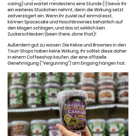
caring) und wartet mindestens eine Stunde (!) bevor ihr
ein weiteres Stückchen nehmt, denn die Wirkung setzt
zeitverzögert ein. Wenn ihr zuviel auf einmal esst,
können Spacecake und Haschbrownies beharrlich auf
den Magen schlagen, und das ist wirklich kein
Zuckerschlecken (been there, done that)!
Außerdem gut zu wissen: Die Kekse und Brownies in den
Touri-Shops haben keine Wirkung. Ihr solltet diese daher
in einem Coffeeshop kaufen, der eine offizielle
Genehmigung (“Vergunning”) am Eingang hängen hat.