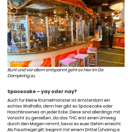
Bunt und vor allem entspannt geht es hier im De
Dampkring zu.
Spacecake – yay oder nay?
Auch für kleine Krümelmonster ist Amsterdam ein
echtes Walhalla, denn hier gibt es Spacecake oder
Haschbrownies an jeder Ecke. Diese sind allerdings mit
Vorsicht zu genießen, da das THC erst einen Umweg
durch den Magen nimmt, bevor es euer Gehirn erreicht.
Als Faustregel gilt: beginnt mit einem Drittel (sharing is