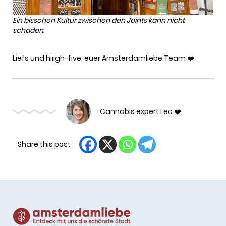
Ein bisschen Kultur zwischen den Joints kann nicht
schaden.
Liefs und hiiigh-five, euer Amsterdamliebe Team ❤️
Cannabis expert Leo ❤️
Share this post