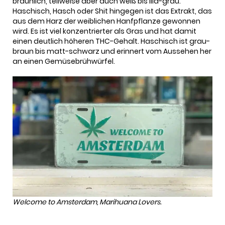
bräunlich, teilweise aber auch weiß bis lila-grau.
Haschisch, Hasch oder Shit hingegen ist das Extrakt, das
aus dem Harz der weiblichen Hanfpflanze gewonnen
wird. Es ist viel konzentrierter als Gras und hat damit
einen deutlich höheren THC-Gehalt. Haschisch ist grau-
braun bis matt-schwarz und erinnert vom Aussehen her
an einen Gemüsebrühwürfel.
Welcome to Amsterdam, Marihuana Lovers.