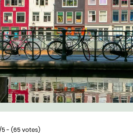
/5 - (65 votes)