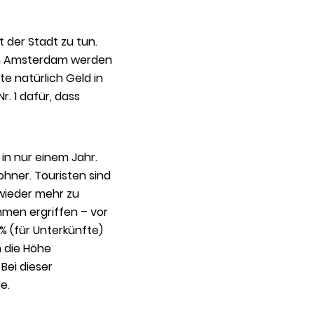
t der Stadt zu tun.
t in Amsterdam werden
e natürlich Geld in
. 1 dafür, dass
in nur einem Jahr.
ohner. Touristen sind
 wieder mehr zu
hmen ergriffen – vor
 (für Unterkünfte)
n die Höhe
Bei dieser
e.