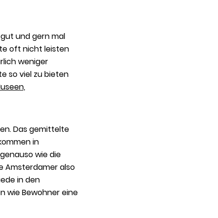
r gut und gern mal
 oft nicht leisten
rlich weniger
e so viel zu bieten
useen,
en. Das gemittelte
nkommen in
– genauso wie die
die Amsterdamer also
iede in den
en wie Bewohner eine