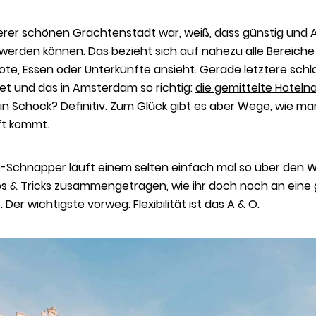
erer schönen Grachtenstadt war, weiß, dass günstig und
werden können. Das bezieht sich auf nahezu alle Bereiche
ote, Essen oder Unterkünfte ansieht. Gerade letztere schl
get und das in Amsterdam so richtig:
die gemittelte Hoteln
 Ein Schock? Definitiv. Zum Glück gibt es aber Wege, wie m
ft kommt.
nb-Schnapper läuft einem selten einfach mal so über den 
ps & Tricks zusammengetragen, wie ihr doch noch an eine 
er wichtigste vorweg: Flexibilität ist das A & O.