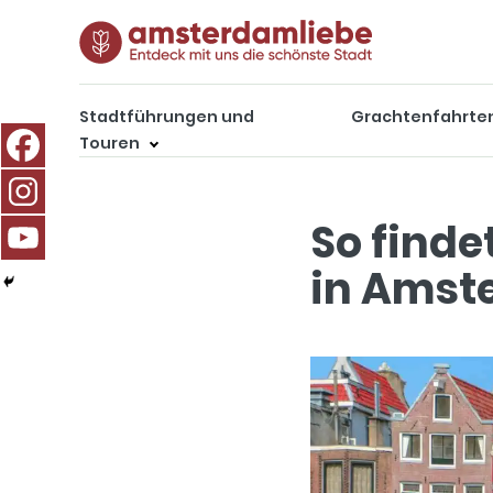
Stadtführungen und
Grachtenfahrte
Touren
So finde
in Amst