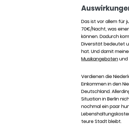
Auswirkungen
Das ist vor allem für
70€/Nacht, was einen
können. Dadurch komm
Diversität bedeutet u
hat. Und damit meinen
Musikangeboten
und
Verdienen die Nieder
Einkommen in den Nie
Deutschland. Allerdin
Situation in Berlin n
nochmal ein paar hun
Lebenshaltungskoste
teure Stadt bleibt.