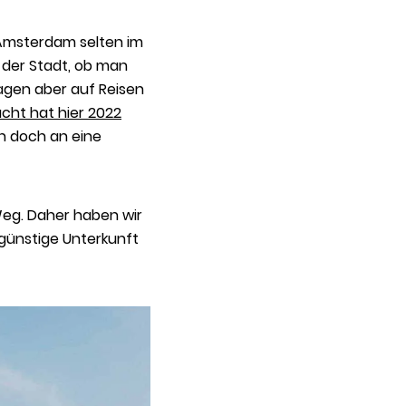
 Amsterdam selten im
 der Stadt, ob man
agen aber auf Reisen
acht hat hier 2022
an doch an eine
Weg. Daher haben wir
günstige Unterkunft