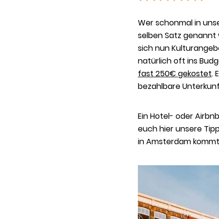
Wer schonmal in uns
selben Satz genannt 
sich nun Kulturangeb
natürlich oft ins Bud
fast 250€ gekostet
.
bezahlbare Unterkun
Ein Hotel- oder Airb
euch hier unsere Tip
in Amsterdam kommt. D