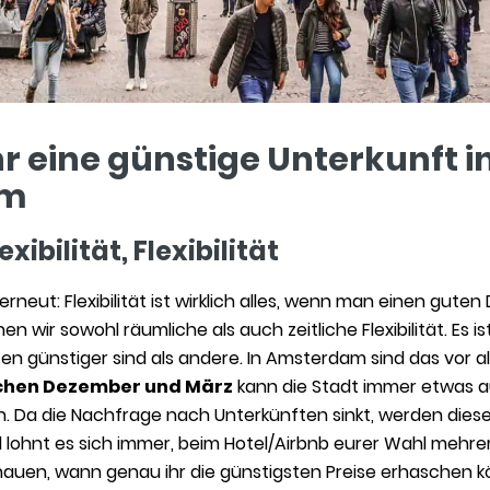
ihr eine günstige Unterkunft i
am
lexibilität, Flexibilität
erneut: Flexibilität ist wirklich alles, wenn man einen gut
nen wir sowohl räumliche als auch zeitliche Flexibilität. Es i
en günstiger sind als andere. In Amsterdam sind das vor a
chen Dezember und März
kann die Stadt immer etwas a
en. Da die Nachfrage nach Unterkünften sinkt, werden die
all lohnt es sich immer, beim Hotel/Airbnb eurer Wahl mehr
auen, wann genau ihr die günstigsten Preise erhaschen könn