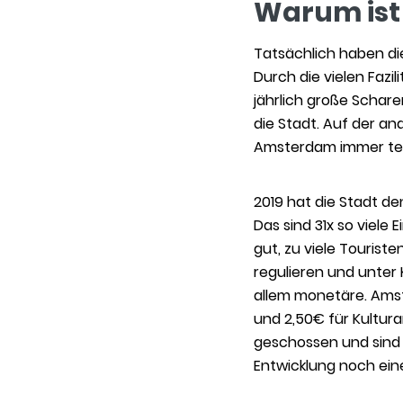
Warum ist
Tatsächlich haben die
Durch die vielen Faz
jährlich große Schare
die Stadt. Auf der an
Amsterdam immer teu
2019 hat die Stadt de
Das sind 31x so viele
gut, zu viele Tourist
regulieren und unter
allem monetäre. Ams
und 2,50€ für Kultura
geschossen und sind 
Entwicklung noch ein