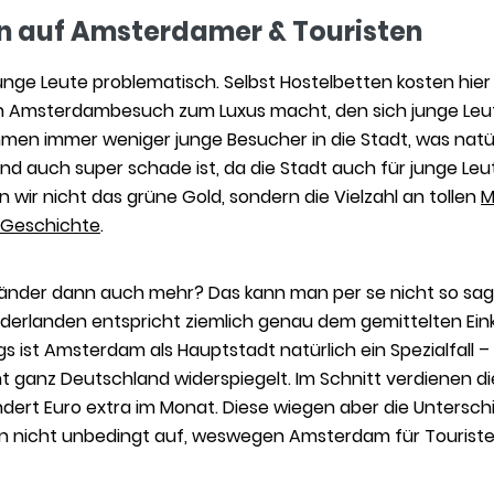
 auf Amsterdamer & Touristen
 junge Leute problematisch. Selbst Hostelbetten kosten hie
 Amsterdambesuch zum Luxus macht, den sich junge Leute
en immer weniger junge Besucher in die Stadt, was natü
nd auch super schade ist, da die Stadt auch für junge Leut
 wir nicht das grüne Gold, sondern die Vielzahl an tollen
M
Geschichte
.
länder dann auch mehr? Das kann man per se nicht so sag
derlanden entspricht ziemlich genau dem gemittelten Ei
gs ist Amsterdam als Hauptstadt natürlich ein Spezialfall 
icht ganz Deutschland widerspiegelt. Im Schnitt verdienen 
dert Euro extra im Monat. Diese wiegen aber die Untersch
n nicht unbedingt auf, weswegen Amsterdam für Tourist