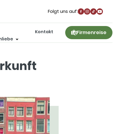
Folgt uns auf:
Kontakt
Firmenreise
liebe
erkunft