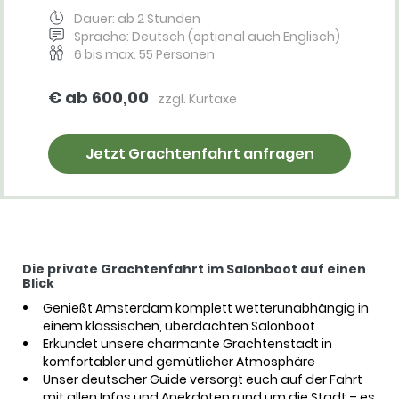
Dauer: ab 2 Stunden
Sprache: Deutsch (optional auch Englisch)
6 bis max. 55 Personen
€ ab 600,00
zzgl. Kurtaxe
Jetzt Grachtenfahrt anfragen
Die private Grachtenfahrt im Salonboot auf einen
Blick
Genießt Amsterdam komplett wetterunabhängig in
einem klassischen, überdachten Salonboot
Erkundet unsere charmante Grachtenstadt in
komfortabler und gemütlicher Atmosphäre
Unser deutscher Guide versorgt euch auf der Fahrt
mit allen Infos und Anekdoten rund um die Stadt – es