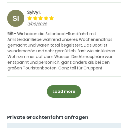
Sylvy I.
3/06/2026
5/5
Wir haben die Salonboot-Rundfahrt mit
Amsterdamliebe während unseres Wochenendtrips
gemacht und waren total begeistert. Das Boot ist
wunderschön und sehr gemütlich, fast wie ein kleines
Wohnzimmer auf dem Wasser. Die Atmosphäre war
entspannt und persönlich, ganz anders als bei den
großen Touristenbooten. Ganz toll für Gruppen!
Load more
Private Grachtenfahrt anfragen