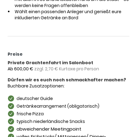
werden keine Fragen offenbleiben
Wählt einen passenden Anleger und genießt eure
inkludierten Getränke an Bord
Preise
Private Grachtenfahrt im Salonboot
Ab 600,00 €
zzgl. 2,70 € Kurtaxe pro Person
Dürfen wir es euch noch schmackhafter machen?
Buchbare Zusatzoptionen:
deutscher Guide
Getränkearrangement (obligatorisch)
frische Pizza
typisch niederländische Snacks
abweichender Meetingpoint
volles Frühstücks/ Mittagessen/ Dinner-