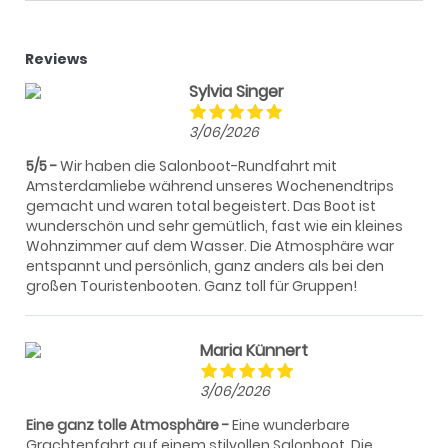
Reviews
Sylvia Singer
3/06/2026
5/5
Wir haben die Salonboot-Rundfahrt mit
Amsterdamliebe während unseres Wochenendtrips
gemacht und waren total begeistert. Das Boot ist
wunderschön und sehr gemütlich, fast wie ein kleines
Wohnzimmer auf dem Wasser. Die Atmosphäre war
entspannt und persönlich, ganz anders als bei den
großen Touristenbooten. Ganz toll für Gruppen!
Maria Künnert
3/06/2026
Eine ganz tolle Atmosphäre
Eine wunderbare
Grachtenfahrt auf einem stilvollen Salonboot. Die