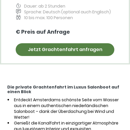
Dauer: ab 2 Stunden
Sprache: Deutsch (optional auch Englisch)
10 bis max. 100 Personen
€ Preis auf Anfrage
Jetzt Grachtenfahrt anfragen
Die private Grachtenfahrt im Luxus Salonboot auf
einen Blick
Entdeckt Amsterdams schönste Seite vom Wasser
aus in einem authentischen niederländischen
Salonboot – dank der Überdachung bei Wind und
Wetter!
Genießt die Kanalfahrt in einzigartiger Atmosphäre
aus luxuriösem Interior und exquisiten