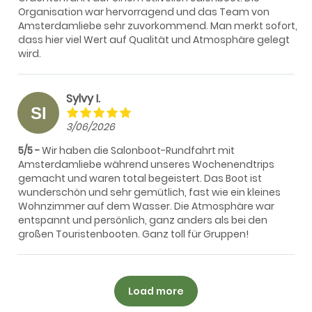
Organisation war hervorragend und das Team von
Amsterdamliebe sehr zuvorkommend. Man merkt sofort,
dass hier viel Wert auf Qualität und Atmosphäre gelegt
wird.
Sylvy I.
3/06/2026
5/5
Wir haben die Salonboot-Rundfahrt mit
Amsterdamliebe während unseres Wochenendtrips
gemacht und waren total begeistert. Das Boot ist
wunderschön und sehr gemütlich, fast wie ein kleines
Wohnzimmer auf dem Wasser. Die Atmosphäre war
entspannt und persönlich, ganz anders als bei den
großen Touristenbooten. Ganz toll für Gruppen!
Load more